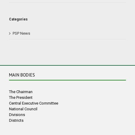
Categories
PSP News
MAIN BODIES
The Chairman
The President
Central Executive Committee
National Council
Divisions
Districts