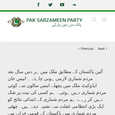
Facebook
Twitter
Youtube
Soundcloud
Insert Tagline Here
Previous
Next
آئین پاکستان کے مطابق ملک میں ہر دس سال بعد
مردم شماری لازمی ہونی چاہئے ۔ انیس خان
ایڈوکیٹ ملک میں پچھلے انیس سالوں سے کوئی
مردم شماری نہیں ہوئی۔ ہم کسی کی نیت پر شک
نہیں کر رہے، ہم مردم شماری کے ابتدائی نتائج کو
ایک بڑی انتظامی غفلت سے تشبیہ دیتے ہیں۔ چھٹی
مردم شماری میں پاکستان کے قومی خزانے سے