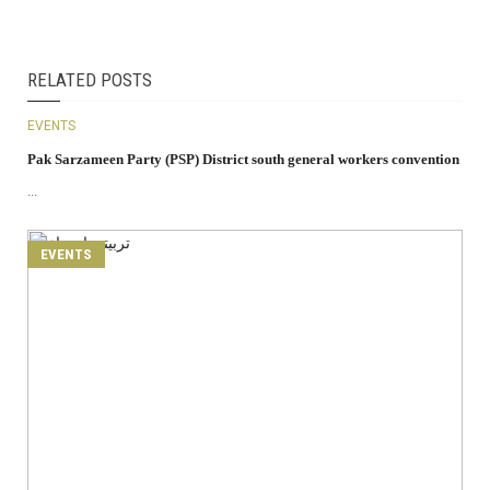
RELATED POSTS
EVENTS
Pak Sarzameen Party (PSP) District south general workers convention
...
EVENTS