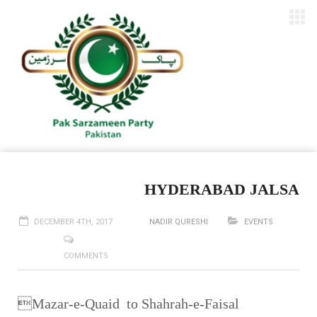
HYDERABAD JALSA
DECEMBER 4TH, 2017
NADIR QURESHI
EVENTS
COMMENTS
Mazar-e-Quaid to Shahrah-e-Faisal