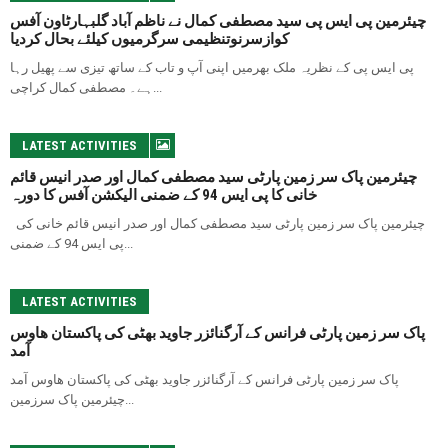
چیئرمین پی ایس پی سید مصطفی کمال نے ناظم آباد گلبہارٹاون آفس
کوازسرنوتنظیمی سرگرمیوں کیلئے بحال کردیا
پی ایس پی کے نظریہ ملک بھرمیں اپنی آپ و تاب کے ساتھ تیزی سے پھیل رہا
ہے۔ مصطفی کمال کراچی...
LATEST ACTIVITIES
چیئرمین پاک سر زمین پارٹی سید مصطفی کمال اور صدر انیس قائم
خانی کا پی ایس 94 کے ضمنی الیکشن آفس کا دورہ
چیئرمین پاک سر زمین پارٹی سید مصطفی کمال اور صدر انیس قائم خانی کی
پی ایس 94 کے ضمنی...
LATEST ACTIVITIES
پاک سر زمین پارٹی فرانس کے آرگنائزر جاوید بھٹی کی پاکستان ھاوس
آمد
پاک سر زمین پارٹی فرانس کے آرگنائزر جاوید بھٹی کی پاکستان ھاوس آمد
چیئرمین پاک سرزمین...