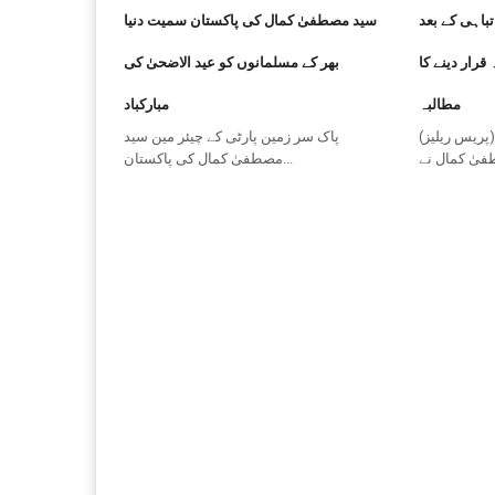
سید مصطفیٰ کمال کی پاکستان سمیت دنیا
مصطفیٰ کمال
بھر کے مسلمانوں کو عید الاضحیٰ کی
کراچی کو آفت
مبارکباد
مطالبہ
پاک سر زمین پارٹی کے چیئر مین سید
(پریس ریلیز) پاک سرزمین پارٹی کے چیئرمین
مصطفیٰ کمال کی پاکستان...