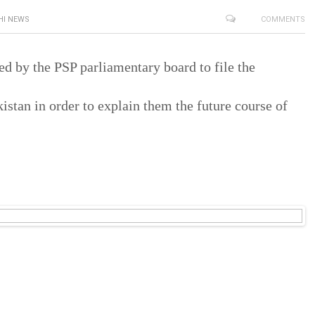
HI NEWS
COMMENTS
ed by the PSP parliamentary board to file the
istan in order to explain them the future course of