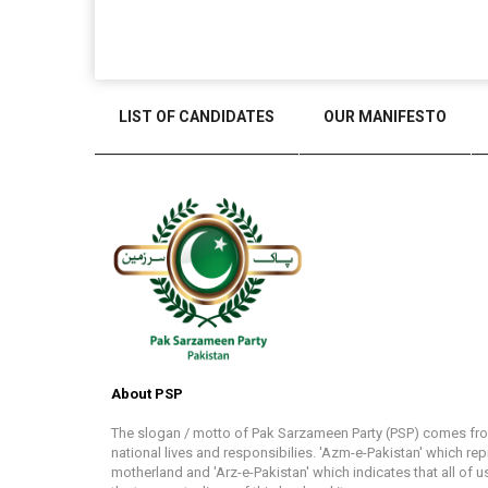
LIST OF CANDIDATES
OUR MANIFESTO
About PSP
The slogan / motto of Pak Sarzameen Party (PSP) comes fr
national lives and responsibilies. 'Azm-e-Pakistan' which re
motherland and 'Arz-e-Pakistan' which indicates that all of us