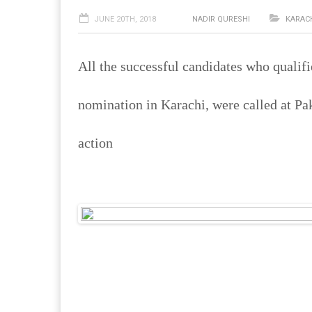
JUNE 20TH, 2018
NADIR QURESHI
KARAC
All the successful candidates who qualifi
nomination in Karachi, were called at Pak
action