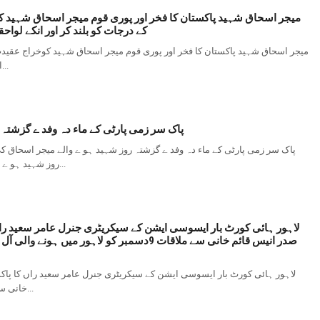
میجر اسحاق شہید پاکستان کا فخر اور پوری قوم میجر اسحاق شہید ک
کے درجات کو بلند کر اور انکے لو
میجر اسحاق شہید پاکستان کا فخر اور پوری قوم میجر اسحاق شہید کوخراج عقیدت
اور انکے لواحقین کو صبر جمیل عطا فرمائے آمین۔ سید مصطفی...
پاک سر زمی پارٹی کے ماء دہ وفد ے گزشتہ
پاک سر زمی پارٹی کے ماء دہ وفد ے گزشتہ روز شہید ہو ے والے میجر اسحاق 
روز شہید ہو ے والے میجر اسحاق کی تدفی میں شر کت ۔ اس مو قع پر پی ایس...
لاہور ہائی کورٹ بار ایسوسی ایشن کے سیکریٹری جنرل عامر سعید ر
صدر انیس قائم خانی سے ملاقات 9دسمبر کو لاہو
لاہور ہائی کورٹ بار ایسوسی ایشن کے سیکریٹری جنرل عامر سعید راں کا پا
خانی سے ملاقات 9دسمبر کو لاہور میں ہونے والی آل پاکستان پولیٹیکل...