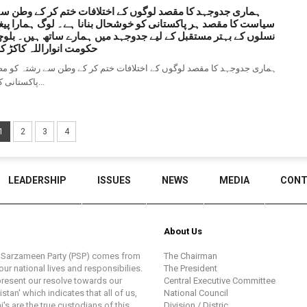
ہماری جدوجہد کا مقصد لوگوں کے اختلافات ختم کر کے وطن س
سیاست کا مقصد ہر پاکستانی کو خوشحال بنانا ہے۔ لوگ ہمارا پیغا
نسلوں کے بہتر مستقبل کے لیے جدوجہد میں ہمارے ساتھ ہیں۔ بلوچس
حکومت انواراللہ کاکڑ ک
ہماری جدوجہد کا مقصد لوگوں کے اختلافات ختم کر کے وطن سے رشتہ کو م
پاکستانی کو خوشحال بنانا ہے۔ لوگ ہمارا پیغام سمجھ کر ہمارے ساتھ جڑ...
1
2
3
4
LEADERSHIP
ISSUES
NEWS
MEDIA
CONT
About Us
k Sarzameen Party (PSP) comes from
The Chairman
ur national lives and responsibilies.
The President
present our resolve towards our
Central Executive Committee
tan' which indicates that all of us,
National Council
i's are the true custodians of this
Division / Distric