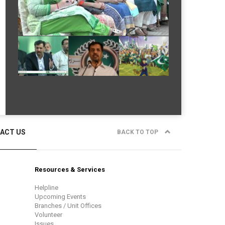
ACT US
BACK TO TOP
Resources & Services
Helpline
Upcoming Events
Branches / Unit Offices
Volunteer
Issues