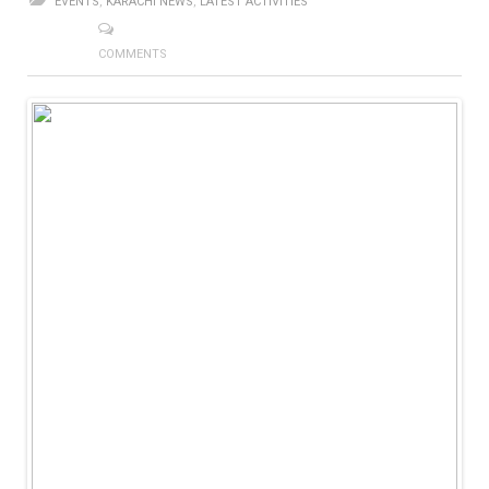
EVENTS
,
KARACHI NEWS
,
LATEST ACTIVITIES
COMMENTS