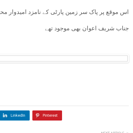
اس موقع پر پاک سر زمین پارٹی کے نامزد امیدوار مح
جناب شریف اعوان بھی موجود تھے
LinkedIn
Pinterest