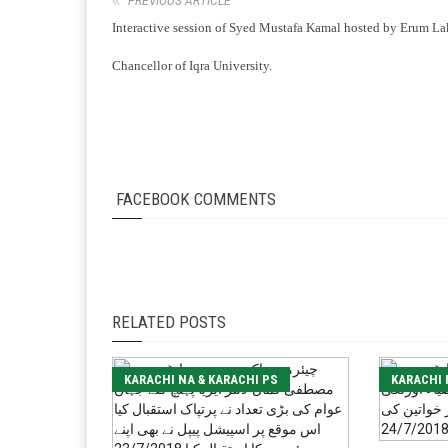
PREVIOUS ARTICLE
Interactive session of Syed Mustafa Kamal hosted by Erum La
Chancellor of Iqra University.
FACEBOOK COMMENTS
RELATED POSTS
KARACHI NA & KARACHI PS
KARACHI 