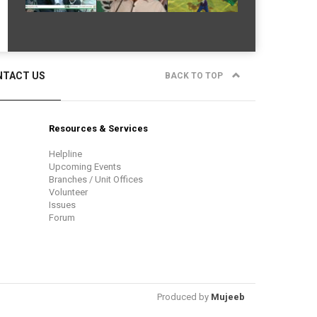
NTACT US
BACK TO TOP
Resources & Services
Helpline
Upcoming Events
Branches / Unit Offices
Volunteer
Issues
Forum
Produced by
Mujeeb