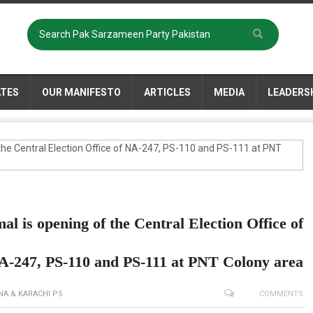
ATES
OUR MANIFESTO
ARTICLES
MEDIA
LEADERS
is opening of the Central Election Office of
A-247, PS-110 and PS-111 at PNT Colony area
NA & KARACHI PS
COMMENTS