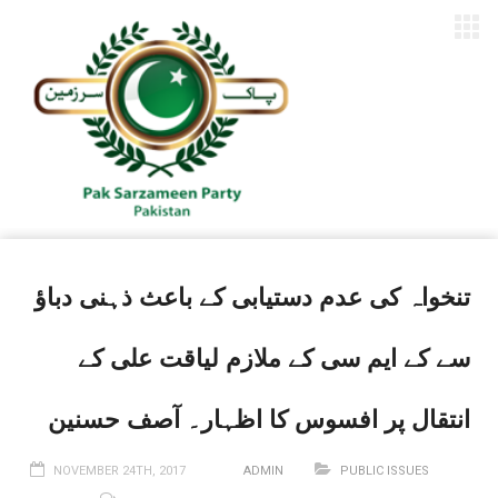
تنخواہ کی عدم دستیابی کے باعث ذہنی دباؤ
سے کے ایم سی کے ملازم لیاقت علی کے
انتقال پر افسوس کا اظہار۔ آصف حسنین
NOVEMBER 24TH, 2017
ADMIN
PUBLIC ISSUES